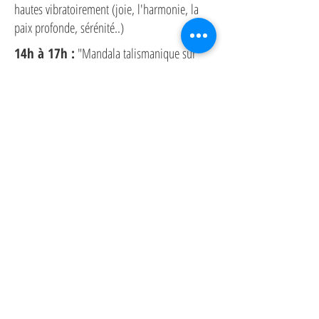
hautes vibratoirement (joie, l'harmonie, la
paix profonde, sérénité..)
14h à 17h :
"Mandala talismanique sur
l'avenir".
Ici, la confection d'un mandala permet de
calmer le mental et de lâcher prise.
Une fois votre structure posée, vous devez
accepter le processus qui se déroule au fur et
à mesure que vous posez des mots, des
couleurs ,des phrases, des symboles..
Ces divers exercices énergétiques
et artistiques s'effectueront en
individuel ou en tout petit