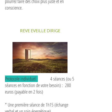
pourrez faire des choix plus juste et en
conscience.
REVE EVEILLE DIRIGE
Protocole individuel :
4 séances (ou 5
séances en fonction de votre besoin) : 280
euros (payable en 2 fois)
* Une première séance de 1h15 (échange
verbal et un soin énergétique)